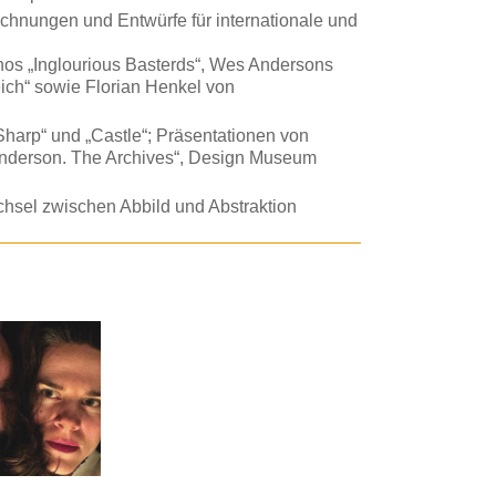
hnungen und Entwürfe für internationale und
os „Inglourious Basterds“, Wes Andersons
eich“ sowie Florian Henkel von
„Sharp“ und „Castle“; Präsentationen von
Anderson. The Archives“, Design Museum
chsel zwischen Abbild und Abstraktion