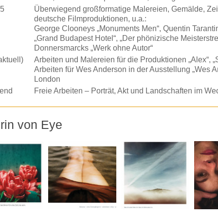
05
Überwiegend großformatige Malereien, Gemälde, Zeic
deutsche Filmproduktionen, u.a.:
George Clooneys „Monuments Men“, Quentin Tarantin
„Grand Budapest Hotel“, „Der phönizische Meisterstr
Donnersmarcks „Werk ohne Autor“
ktuell)
Arbeiten und Malereien für die Produktionen „Alex“, 
Arbeiten für Wes Anderson in der Ausstellung „Wes 
London
tend
Freie Arbeiten – Porträt, Akt und Landschaften im We
rin von Eye