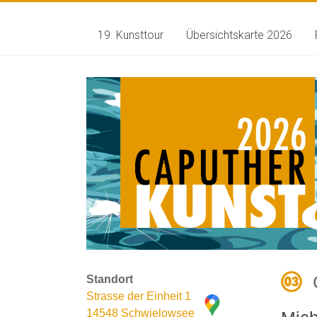
19. Kunsttour
Übersichtskarte 2026
Standort
Strasse der Einheit 1
14548 Schwielowsee