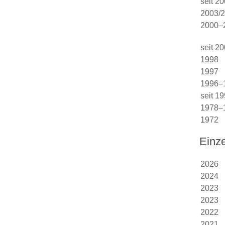
seit 2
2003/
2000–
seit 2
1998
1997
1996–
seit 1
1978–
1972
Einz
2026
2024
2023
2023
2022
2021