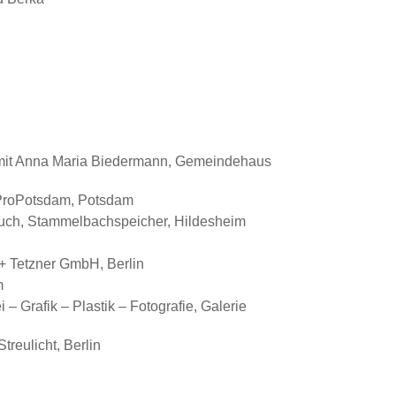
e mit Anna Maria Biedermann, Gemeindehaus
 ProPotsdam, Potsdam
auch, Stammelbachspeicher, Hildesheim
 + Tetzner GmbH, Berlin
m
 Grafik – Plastik – Fotografie, Galerie
treulicht, Berlin