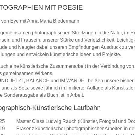
TOGRAPHIEN MIT POESIE
n von Eye mit Anna Maria Biedermann
gemeinsamen photographischen Streifzügen in die Natur, im E
ein und Frausein, unserer Stärke und Verletzlichkeit, Leichtigk
eude und Neugier dabei unseren Empfindungen Ausdruck zu ver
llungen und entwickeln künstlerische Ideen und Projekte.
 auch eine künstlerische Zusammenarbeit in der Verbindung von
s gemeinsamen Wirkens.
ND JETZT, BALANCE und IM WANDEL heißen unsere bisherigen
 und als Sets, sowie jährlich in limitierter Auflage als Kunstk
rte Sonderausgabe als Buch ist in Arbeit.
ographisch-Künstlerische Laufbahn
025
Master Class Ludwig Rauch (Künstler, Fotograf und Doz
019
Präsenz künstlerischer photographischer Arbeiten in der