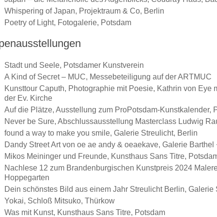
Whispering of Japan, Projektraum & Co, Berlin
Poetry of Light, Fotogalerie, Potsdam
penausstellungen
Stadt und Seele, Potsdamer Kunstverein
A Kind of Secret – MUC, Messebeteiligung auf der ARTMUC
Kunsttour Caputh, Photographie mit Poesie, Kathrin von Ey
der Ev. Kirche
Auf die Plätze, Ausstellung zum ProPotsdam-Kunstkalender,
Never be Sure, Abschlussausstellung Masterclass Ludwig R
found a way to make you smile, Galerie Streulicht, Berlin
Dandy Street Art von oe ae andy & oeaekave, Galerie Barthel
Mikos Meininger und Freunde, Kunsthaus Sans Titre, Potsda
Nachlese 12 zum Brandenburgischen Kunstpreis 2024 Malerei –
Hoppegarten
Dein schönstes Bild aus einem Jahr Streulicht Berlin, Galerie S
Yokai, Schloß Mitsuko, Thürkow
Was mit Kunst, Kunsthaus Sans Titre, Potsdam