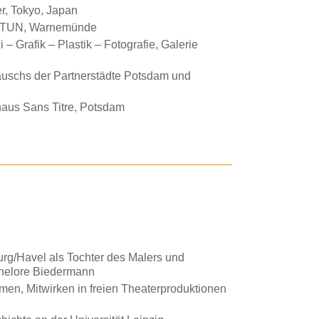
er, Tokyo, Japan
EPTUN, Warnemünde
Grafik – Plastik – Fotografie, Galerie
uschs der Partnerstädte Potsdam und
aus Sans Titre, Potsdam
g/Havel als Tochter des Malers und
nnelore Biedermann
en, Mitwirken in freien Theaterproduktionen